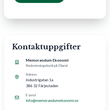
Kontaktuppgifter
Memorandum Ekonomi
Redovisningsbyrå på Öland
Adress
Industrigatan 1a
386 32
Färjestaden
E-post
info@memorandumekonomi.se