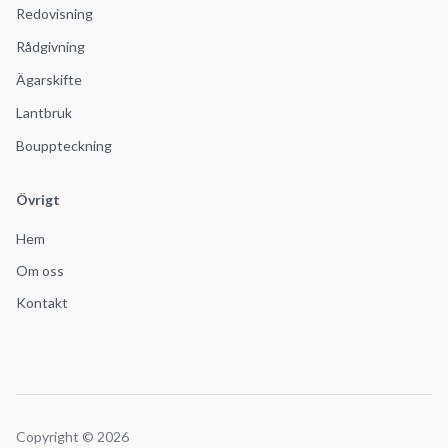
Redovisning
Rådgivning
Ägarskifte
Lantbruk
Bouppteckning
Övrigt
Hem
Om oss
Kontakt
Copyright ©
2026